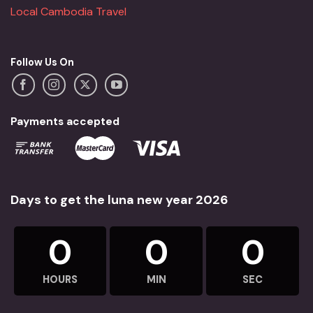
Local Cambodia Travel
Follow Us On
Payments accepted
Days to get the luna new year 2026
0
0
0
HOURS
MIN
SEC