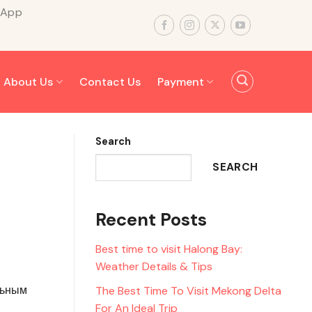
sApp
About Us
Contact Us
Payment
Search
SEARCH
Recent Posts
Best time to visit Halong Bay:
Weather Details & Tips
льным
The Best Time To Visit Mekong Delta
For An Ideal Trip