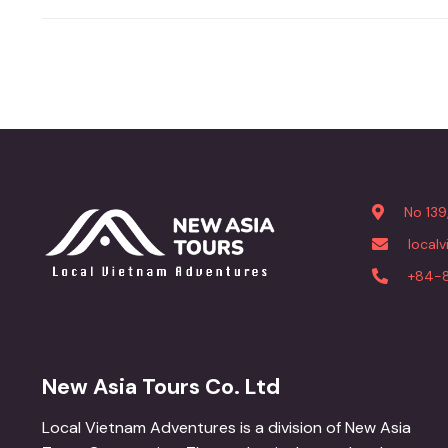
No 139
local
+84-
New Asia Tours Co. Ltd
Local Vietnam Adventures is a division of New Asia